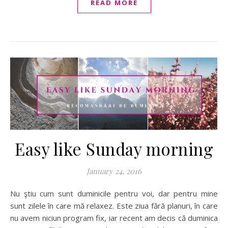
READ MORE
Easy like Sunday morning
January 24, 2016
Nu ştiu cum sunt duminicile pentru voi, dar pentru mine
sunt zilele în care mă relaxez. Este ziua fără planuri, în care
nu avem niciun program fix, iar recent am decis că duminica