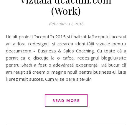
(Work)
February 12, 2016
Un alt proiect început în 2015 și finalizat la începutul acestui
an a fost redesignul și crearea identității vizuale pentru
deacum.com – Business & Sales Coaching. Cu toate că a
pornit ca o discuție la o cafea, redesignul blogului/site
pentru Shadi a fost o adevărată experiență. Mă bucur că
am reușit să creem o imagine nouă pentru business-ul lui și
îi urez mult succes. Cum vi se pare site-ul?
READ MORE