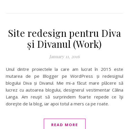
Site redesign pentru Diva
și Divanul (Work)
January 11, 2016
Unul dintre proiectele la care am lucrat în 2015 este
mutarea de pe Blogger pe WordPress și redesignul
blogului Diva și Divanul. Mie mi-a făcut mare plăcere să
lucrez cu autoarea blogului, designerul vestimentar Călina
Langa. Am reuşit să surprindem foarte repede ce îşi
doreşte de la blog, iar apoi totul a mers ca pe roate.
READ MORE