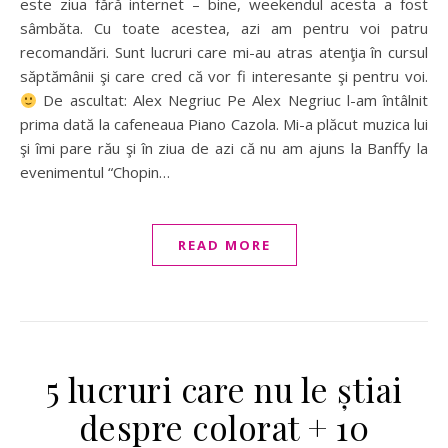
este ziua fără internet – bine, weekendul acesta a fost
sâmbăta. Cu toate acestea, azi am pentru voi patru
recomandări. Sunt lucruri care mi-au atras atenţia în cursul
săptămânii şi care cred că vor fi interesante şi pentru voi.
De ascultat: Alex Negriuc Pe Alex Negriuc l-am întâlnit
prima dată la cafeneaua Piano Cazola. Mi-a plăcut muzica lui
şi îmi pare rău şi în ziua de azi că nu am ajuns la Banffy la
evenimentul “Chopin…
READ MORE
5 lucruri care nu le știai
despre colorat + 10