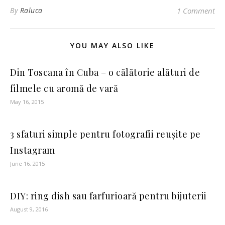
By
Raluca
1 Comment
YOU MAY ALSO LIKE
Din Toscana în Cuba – o călătorie alături de
filmele cu aromă de vară
May 16, 2015
3 sfaturi simple pentru fotografii reușite pe
Instagram
June 16, 2015
DIY: ring dish sau farfurioară pentru bijuterii
August 9, 2016