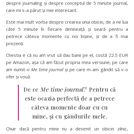
despre journaling și despre conceptul de 5 minute journal,
care mi s-a părut și mie interesant.
Este mai mult vorba despre crearea unui obicei, de a ne lua
câte 5 minute în fiecare dimineață și seară pentru a
petrece câteva momente cu noi înșine, și de a fi mai
prezenți.
Chestia e că nu am vrut să dau banii pe el, costă 22.5 EUR
pe Amazon, așa că am făcut propria mea versiune, pe care
am numit-o
Me time journal
și pe care m-am gândit să v-o
ofer și vouă.
De ce
Me time journal?
Pentru că
este ocazia perfectă de a petrece
câteva momente doar eu cu
mine, și cu gândurile mele.
Chiar dacă pentru mine nu a devenit un obicei zilnic,