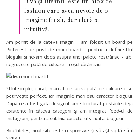
Diva şi Divanul este un blog de
fashion care avea nevoie de o
imagine fresh, dar clară şi
intuitivă.
Am pornit de la câteva imagini – am folosit un board pe
Pinterest pe post de moodboard – pentru a defini stilul
blogului şi ne-am decis asupra unei palete restrânse – alb,
negru, cu o pată de culoare – roşul cărămiziu.
Stilul simplu, curat, marcat de acea pată de culoare i se
potrivește perfect, iar imaginile mari dau caracter blogului.
După ce a fost gata designul, am structurat postările deja
existente în câteva categorii şi am integrat feed-ul de
Instagram, pentru a sublinia caracterul vizual al blogului.
Bineînțeles, noul site este responsive și vă așteaptă să îl
vizitați.