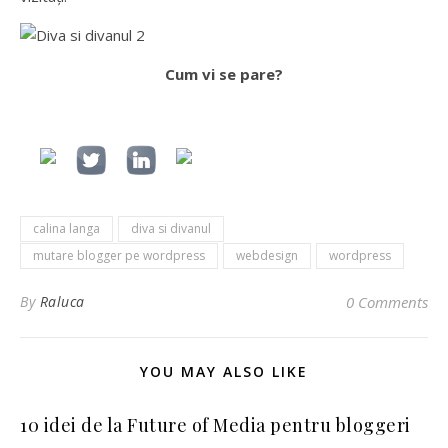
Cum vi se pare?
calina langa
diva si divanul
mutare blogger pe wordpress
webdesign
wordpress
By
Raluca
0 Comments
YOU MAY ALSO LIKE
10 idei de la Future of Media pentru bloggeri