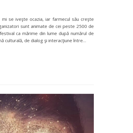
i mi se iveşte ocazia, iar farmecul său creşte
 organizatori sunt animate de cei peste 2500 de
ilea festival ca mărime din lume după numărul de
ă culturală, de dialog şi interacţiune între…