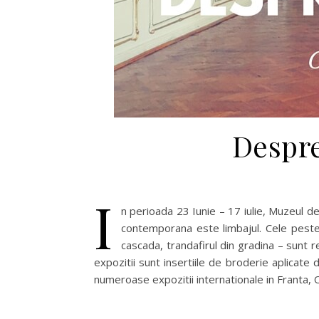
Despre
I
n perioada 23 Iunie – 17 iulie, Muzeul de
contemporana este limbajul. Cele peste 
cascada, trandafirul din gradina – sunt r
expozitii sunt insertiile de broderie aplicate 
numeroase expozitii internationale in Franta, 