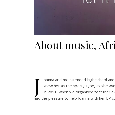
About music, Afr
J
oanna and me attended high school and un
knew her as the sporty type, as she wa
in 2011, when we organised together a co
had the pleasure to help Joanna with her EP cov