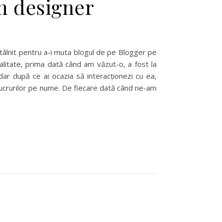
on designer
âlnit pentru a-i muta blogul de pe Blogger pe
alitate, prima dată când am văzut-o, a fost la
dar după ce ai ocazia să interacționezi cu ea,
e lucrurilor pe nume. De fiecare dată când ne-am