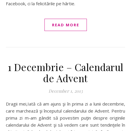
Facebook, ci la felicitările pe hârtie.
READ MORE
1 Decembrie – Calendarul
de Advent
December 1, 2013
Dragii mei,Iată că am ajuns şi în prima zi a lunii decembrie,
care marchează şi începutul calendarului de Advent. Pentru
prima zi m-am gândit să povestim puţin despre originile
calendarului de Advent şi să vedem care sunt tendinţele în