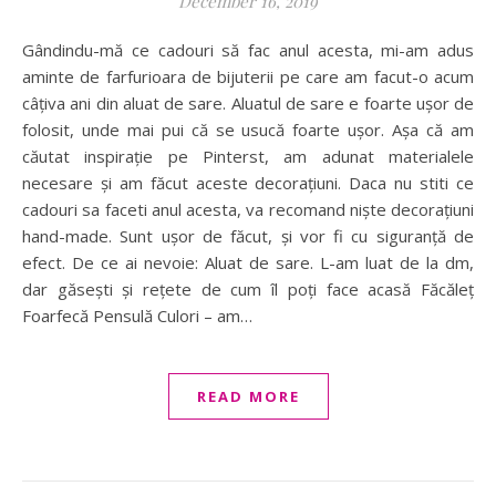
December 16, 2019
Gândindu-mă ce cadouri să fac anul acesta, mi-am adus
aminte de farfurioara de bijuterii pe care am facut-o acum
câțiva ani din aluat de sare. Aluatul de sare e foarte ușor de
folosit, unde mai pui că se usucă foarte ușor. Așa că am
căutat inspirație pe Pinterst, am adunat materialele
necesare și am făcut aceste decorațiuni. Daca nu stiti ce
cadouri sa faceti anul acesta, va recomand niște decorațiuni
hand-made. Sunt ușor de făcut, și vor fi cu siguranță de
efect. De ce ai nevoie: Aluat de sare. L-am luat de la dm,
dar găsești și rețete de cum îl poți face acasă Făcăleț
Foarfecă Pensulă Culori – am…
READ MORE