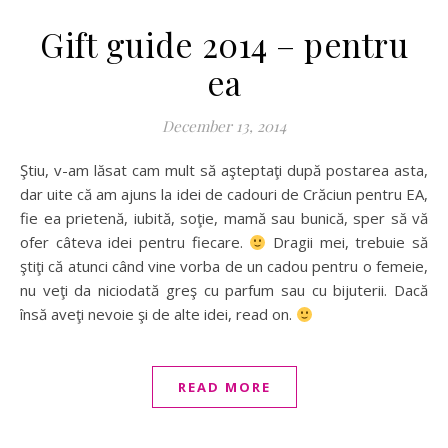
Gift guide 2014 – pentru
ea
December 13, 2014
Ştiu, v-am lăsat cam mult să aşteptaţi după postarea asta,
dar uite că am ajuns la idei de cadouri de Crăciun pentru EA,
fie ea prietenă, iubită, soţie, mamă sau bunică, sper să vă
ofer câteva idei pentru fiecare.
Dragii mei, trebuie să
ştiţi că atunci când vine vorba de un cadou pentru o femeie,
nu veţi da niciodată greş cu parfum sau cu bijuterii. Dacă
însă aveţi nevoie şi de alte idei, read on.
READ MORE