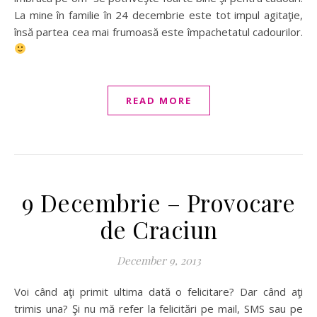
La mine în familie în 24 decembrie este tot impul agitaţie,
însă partea cea mai frumoasă este împachetatul cadourilor.
READ MORE
9 Decembrie – Provocare
de Craciun
December 9, 2013
Voi când aţi primit ultima dată o felicitare? Dar când aţi
trimis una? Şi nu mă refer la felicitări pe mail, SMS sau pe