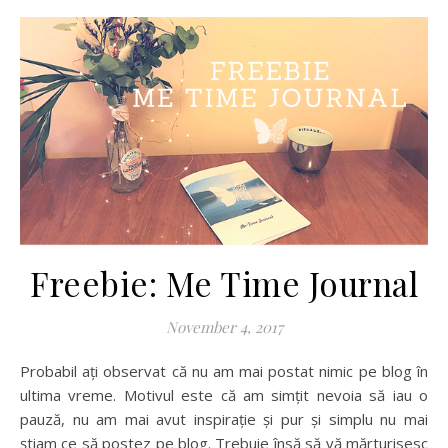
Freebie: Me Time Journal
November 4, 2017
Probabil ați observat că nu am mai postat nimic pe blog în
ultima vreme. Motivul este că am simțit nevoia să iau o
pauză, nu am mai avut inspirație și pur și simplu nu mai
știam ce să postez pe blog. Trebuie însă să vă mărturisesc