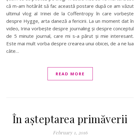
că m-am hotărât să fac această postare după ce am văzut
ultimul vlog al Irinei de la Coffentropy în care vorbește
despre Hygge, arta daneză a fericirii. La un moment dat în
video, Irina vorbește despre journaling și despre conceptul
de 5 minute journal, care mi s-a părut și mie interesant.
Este mai mult vorba despre crearea unui obicei, de a ne lua
câte…
READ MORE
În așteptarea primăverii
February 1, 2016