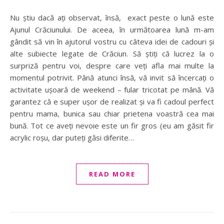
Nu știu dacă ați observat, însă, exact peste o lună este
Ajunul Crăciunului. De aceea, în următoarea lună m-am
gândit să vin în ajutorul vostru cu câteva idei de cadouri și
alte subiecte legate de Crăciun. Să știți că lucrez la o
surpriză pentru voi, despre care veți afla mai multe la
momentul potrivit. Până atunci însă, vă invit să încercați o
activitate ușoară de weekend – fular tricotat pe mână. Vă
garantez că e super ușor de realizat și va fi cadoul perfect
pentru mama, bunica sau chiar prietena voastră cea mai
bună. Tot ce aveți nevoie este un fir gros (eu am găsit fir
acrylic roșu, dar puteți găsi diferite…
READ MORE