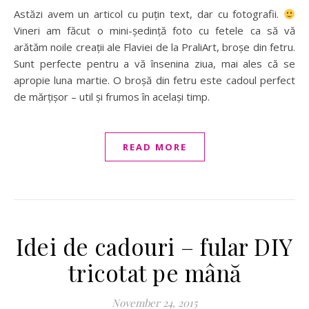
Astăzi avem un articol cu puțin text, dar cu fotografii.
Vineri am făcut o mini-ședință foto cu fetele ca să vă
arătăm noile creații ale Flaviei de la PraliArt, broșe din fetru.
Sunt perfecte pentru a vă însenina ziua, mai ales că se
apropie luna martie. O broșă din fetru este cadoul perfect
de mărțișor – util și frumos în același timp.
READ MORE
Idei de cadouri – fular DIY
tricotat pe mână
November 24, 2015