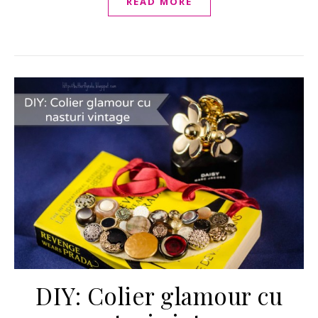
READ MORE
DIY: Colier glamour cu