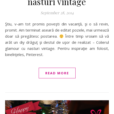
nasturi vintage
September 28, 2014
Ştiu, v-am tot promis poveşti din vacanţă, şi o să revin,
promit. Am terminat aseară de editat pozele, mai urmează
doar să pregătesc postarea.
Între timp vroiam să vă
arăt un diy drăguţ şi destul de uşor de realizat – Colierul
glamour cu nasturi vintage. Pentru inspiraţie am folosit,
bineînţeles, Pinterest.
READ MORE