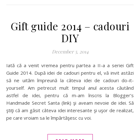
Gift guide 2014 – cadouri
DIY
December 5, 2014
Iată că a venit vremea pentru partea a II-a a seriei Gift
Guide 2014. După idei de cadouri pentru el, vă invit astăzi
să ne uităm împreună la câteva idei de cadouri do-it-
yourself. Am petrecut mult timpul anul acesta căutând
astfel de idei, pentru că m-am înscris la Blogger’s
Handmade Secret Santa (link) şi aveam nevoie de idei. Să
ştiţi că am găsit câteva idei interesante şi uşor de realizat,
pe care vroiam sa le împărtăşesc cu voi.