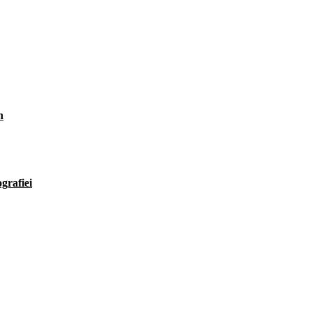
n
grafiei