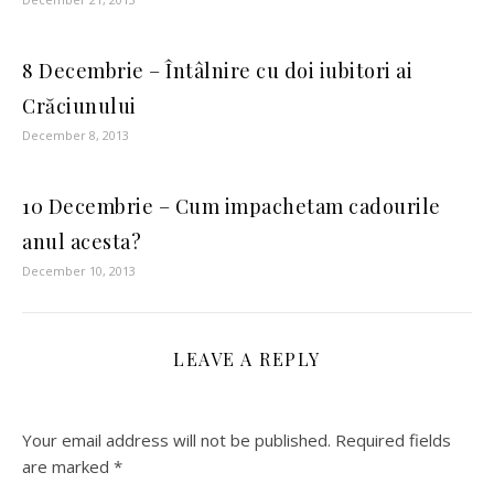
8 Decembrie – Întâlnire cu doi iubitori ai
Crăciunului
December 8, 2013
10 Decembrie – Cum impachetam cadourile
anul acesta?
December 10, 2013
LEAVE A REPLY
Your email address will not be published.
Required fields
are marked
*