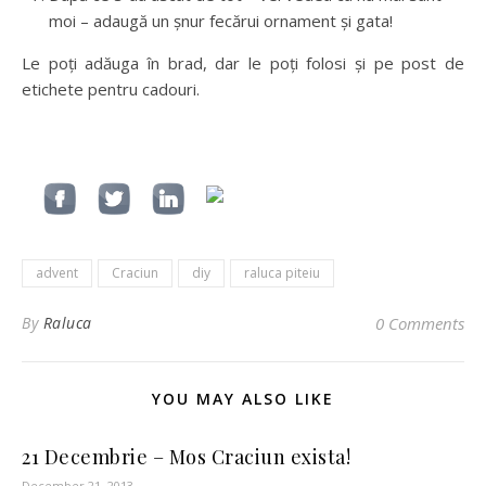
moi – adaugă un șnur fecărui ornament și gata!
Le poți adăuga în brad, dar le poți folosi și pe post de
etichete pentru cadouri.
advent
Craciun
diy
raluca piteiu
By
Raluca
0 Comments
YOU MAY ALSO LIKE
21 Decembrie – Mos Craciun exista!
December 21, 2013