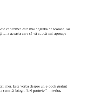
toate că vremea este mai degrabă de toamnă, iar
ceţi luna aceasta care să vă aducă mai aproape
orii mei. Este vorba despre un e-book gratuit
a cum să fotografiezi portrete în interior,