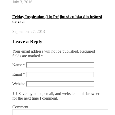
July 3, 2016
Friday Inspiration (10) Prăjitură cu blat din brânză
de vaci
September 27, 2013
Leave a Reply
Your email address will not be published.
Required
fields are marked
*
Name
*
Email
*
Website
Save my name, email, and website in this browser
for the next time I comment.
Comment