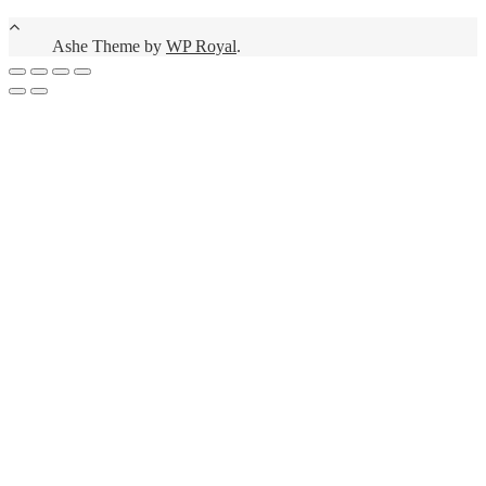
Ashe Theme by
WP Royal
.