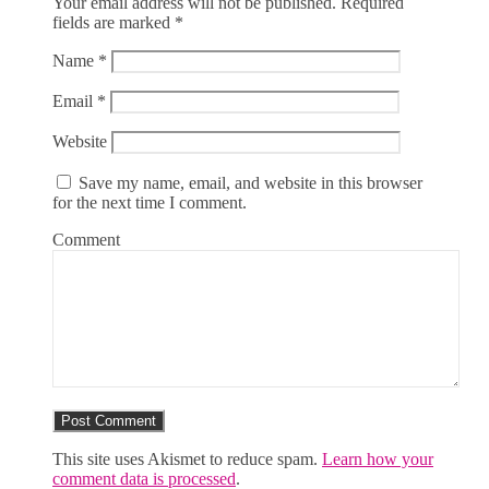
Your email address will not be published.
Required
fields are marked
*
Name
*
Email
*
Website
Save my name, email, and website in this browser
for the next time I comment.
Comment
This site uses Akismet to reduce spam.
Learn how your
comment data is processed
.