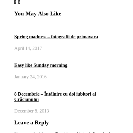
You May Also Like
Spring madness – fotografii de primavara
April 14, 2017
Easy like Sunday morning
January 24, 2016
8 Decembrie – Întâlnire cu doi iubitori ai
Crăciunului
December 8, 2013
Leave a Reply