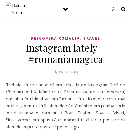
,
DESCOPERA ROMANIA
TRAVEL
Instagram lately –
#romaniamagica
April 27, 2015
Trebuie să recunosc că am aplicația de Instagram încă de
când am fost la München cu Erasmus pentru un semestru,
dar abia în ultimul an am început să o folosesc ceva mai
intens și pentru că în ultimele săptămâni m-am plimbat prin
locuri frumoase, cum ar fi Bran, Bușteni, Sovata, Viscri,
Șinca Veche, am spus că e momentul să fac o postare cu
ultimele impresii postate pe Instagra