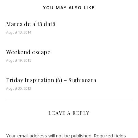
YOU MAY ALSO LIKE
Marea de altă dată
August 13, 2014
Weekend escape
August 19, 2015
Friday Inspiration (6) – Sighisoara
August 30, 2013
LEAVE A REPLY
Your email address will not be published.
Required fields