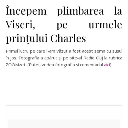
Începem plimbarea la
Viscri, pe urmele
prințului Charles
Primul lucru pe care l-am văzut a fost acest semn cu susul
în jos. Fotografia a apărut și pe site-ul Radio Cluj la rubrica
ZOOMzet. (Puteți vedea fotografia și comentariul
aici
)