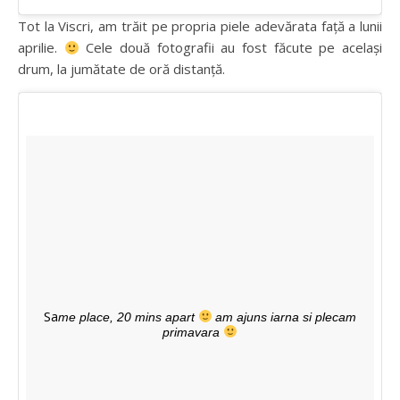
Tot la Viscri, am trăit pe propria piele adevărata față a lunii
aprilie.
Cele două fotografii au fost făcute pe același
drum, la jumătate de oră distanță.
Sa
me place, 20 mins apart
am ajuns iarna si plecam
primavara