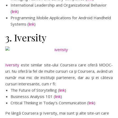
International Leadership and Organizational Behavior
(
link
)
Programming Mobile Applications for Android Handheld
Systems (
link
)
3. Iversity
Iversity
este similar site-ului Coursera care oferă MOOC-
uri. Nu oferă la fel de multe cursuri ca şi Coursera, având un
număr mai mic de instituţii partenere, dar au şi ei câteva
cursuri interesante, cum r fi:
The Future of Storytelling (
link
)
Businesss Analysis 101 (
link
)
Critical Thinking in Today’s Communication (
link
)
Pe lângă Coursera şi Iversity, mai sunt şi alte site-uri care