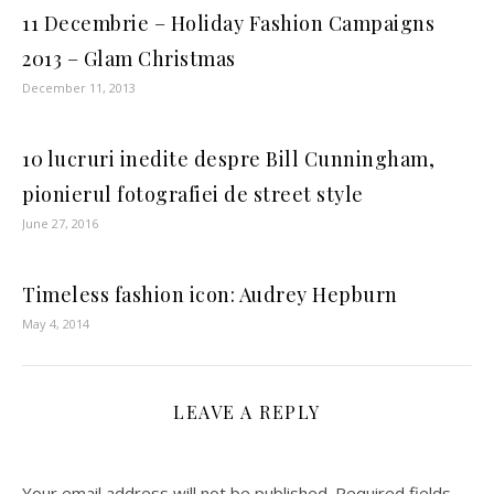
11 Decembrie – Holiday Fashion Campaigns
2013 – Glam Christmas
December 11, 2013
10 lucruri inedite despre Bill Cunningham,
pionierul fotografiei de street style
June 27, 2016
Timeless fashion icon: Audrey Hepburn
May 4, 2014
LEAVE A REPLY
Your email address will not be published.
Required fields