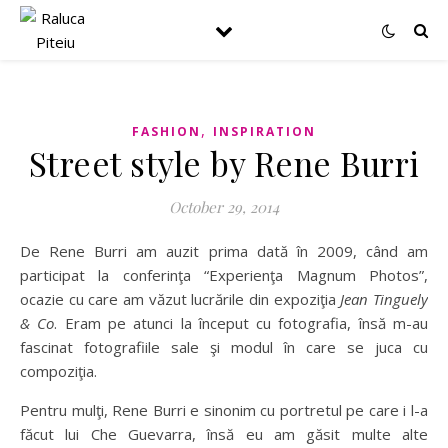
,
FASHION
INSPIRATION
Street style by Rene Burri
October 29, 2014
De Rene Burri am auzit prima dată în 2009, când am
participat la conferinţa “Experienţa Magnum Photos”,
ocazie cu care am văzut lucrările din expoziţia
Jean Tinguely
& Co
. Eram pe atunci la început cu fotografia, însă m-au
fascinat fotografiile sale şi modul în care se juca cu
compoziţia.
Pentru mulţi, Rene Burri e sinonim cu portretul pe care i l-a
făcut lui Che Guevarra, însă eu am găsit multe alte