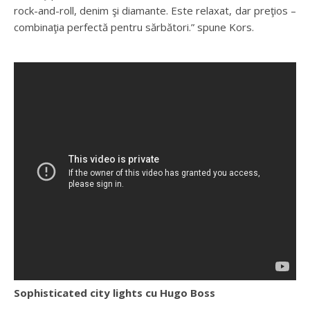
rock-and-roll, denim şi diamante. Este relaxat, dar preţios –
combinaţia perfectă pentru sărbători.” spune Kors.
Sophisticated city lights cu Hugo Boss