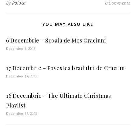
By
Raluca
0 Comments
YOU MAY ALSO LIKE
6 Decembrie – Scoala de Mos Craciuni
December 6, 2013
17 Decembrie – Povestea bradului de Craciun
December 17, 2013
16 Decembrie – The Ultimate Christmas
Playlist
December 16, 2013