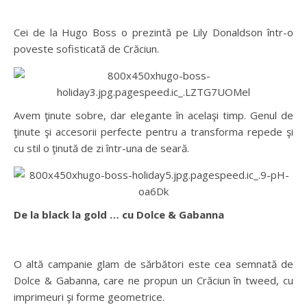
Cei de la Hugo Boss o prezintă pe Lily Donaldson într-o
poveste sofisticată de Crăciun.
Avem ţinute sobre, dar elegante în acelaşi timp. Genul de
ţinute şi accesorii perfecte pentru a transforma repede şi
cu stil o ţinută de zi într-una de seară.
De la black la gold … cu Dolce & Gabanna
O altă campanie glam de sărbători este cea semnată de
Dolce & Gabanna, care ne propun un Crăciun în tweed, cu
imprimeuri şi forme geometrice.