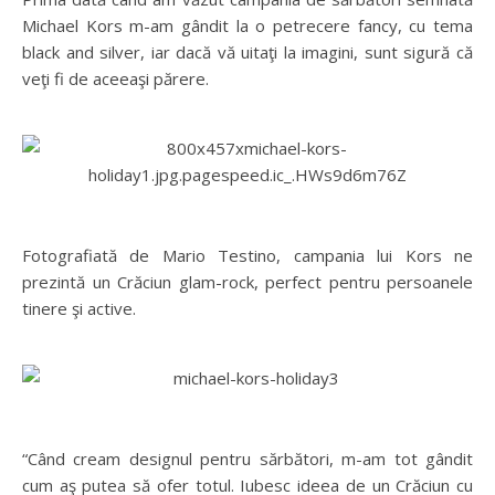
Michael Kors m-am gândit la o petrecere fancy, cu tema
black and silver, iar dacă vă uitaţi la imagini, sunt sigură că
veţi fi de aceeaşi părere.
Fotografiată de Mario Testino, campania lui Kors ne
prezintă un Crăciun glam-rock, perfect pentru persoanele
tinere şi active.
“Când cream designul pentru sărbători, m-am tot gândit
cum aş putea să ofer totul. Iubesc ideea de un Crăciun cu