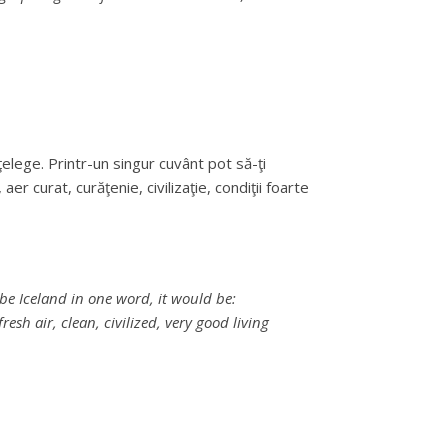
lege. Printr-un singur cuvânt pot să-ţi
er curat, curăţenie, civilizaţie, condiţii foarte
ribe Iceland in one word, it would be:
resh air, clean, civilized, very good living