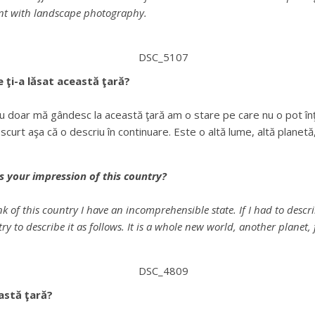
ent with landscape photography.
e ţi-a lăsat această ţară?
u doar mă gândesc la această ţară am o stare pe care nu o pot înţe
urt aşa că o descriu în continuare. Este o altă lume, altă planetă, a
 your impression of this country?
ink of this country I have an incomprehensible state. If I had to desc
ry to describe it as follows. It is a whole new world, another planet, f
astă ţară?