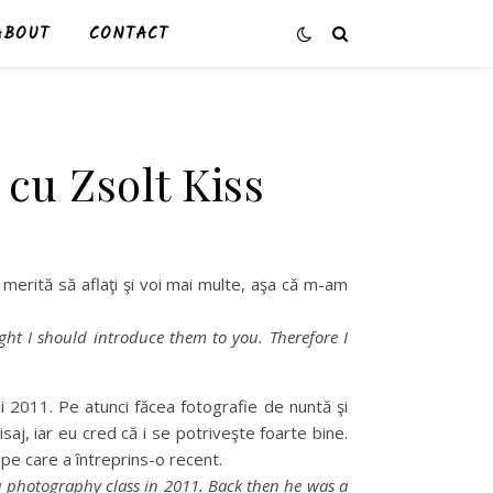
ABOUT
CONTACT
 cu Zsolt Kiss
merită să aflaţi şi voi mai multe, aşa că m-am
ht I should introduce them to you. Therefore I
i 2011. Pe atunci făcea fotografie de nuntă şi
aj, iar eu cred că i se potriveşte foarte bine.
pe care a întreprins-o recent.
 a photography class in 2011. Back then he was a