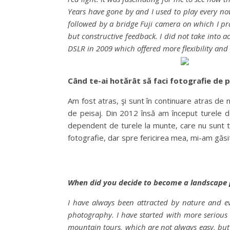
Years have gone by and I used to play every now
followed by a bridge Fuji camera on which I pra
but constructive feedback. I did not take into 
DSLR in 2009 which offered more flexibility an
Când te-ai hotărât să faci fotografie de p
Am fost atras, şi sunt în continuare atras de n
de peisaj. Din 2012 însă am început turele d
dependent de turele la munte, care nu sunt to
fotografie, dar spre fericirea mea, mi-am găsit c
When did you decide to become a landscape
I have always been attracted by nature and ever
photography. I have started with more serious
mountain tours, which are not always easy, but