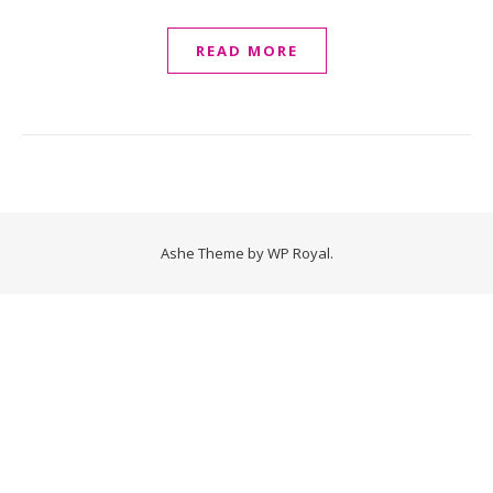
READ MORE
Ashe Theme by
WP Royal
.